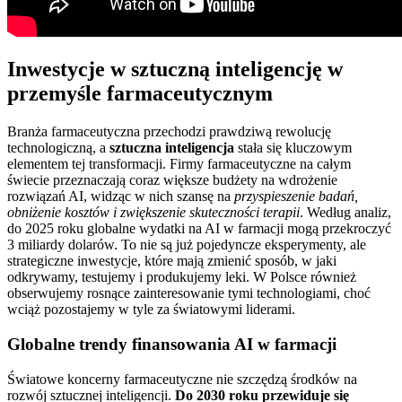
Inwestycje w sztuczną inteligencję w
przemyśle farmaceutycznym
Branża farmaceutyczna przechodzi prawdziwą rewolucję
technologiczną, a
sztuczna inteligencja
stała się kluczowym
elementem tej transformacji. Firmy farmaceutyczne na całym
świecie przeznaczają coraz większe budżety na wdrożenie
rozwiązań AI, widząc w nich szansę na
przyspieszenie badań,
obniżenie kosztów i zwiększenie skuteczności terapii
. Według analiz,
do 2025 roku globalne wydatki na AI w farmacji mogą przekroczyć
3 miliardy dolarów. To nie są już pojedyncze eksperymenty, ale
strategiczne inwestycje, które mają zmienić sposób, w jaki
odkrywamy, testujemy i produkujemy leki. W Polsce również
obserwujemy rosnące zainteresowanie tymi technologiami, choć
wciąż pozostajemy w tyle za światowymi liderami.
Globalne trendy finansowania AI w farmacji
Światowe koncerny farmaceutyczne nie szczędzą środków na
rozwój sztucznej inteligencji.
Do 2030 roku przewiduje się