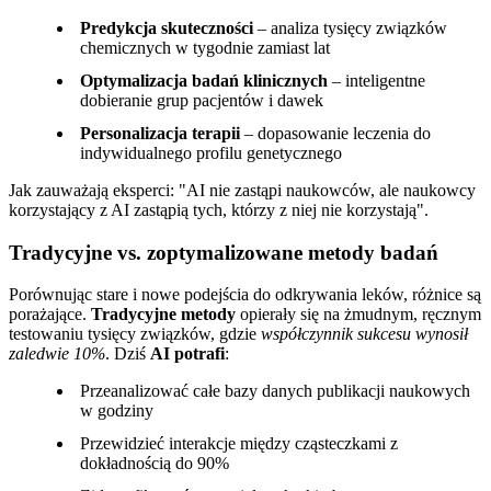
Predykcja skuteczności
– analiza tysięcy związków
chemicznych w tygodnie zamiast lat
Optymalizacja badań klinicznych
– inteligentne
dobieranie grup pacjentów i dawek
Personalizacja terapii
– dopasowanie leczenia do
indywidualnego profilu genetycznego
Jak zauważają eksperci:
AI nie zastąpi naukowców, ale naukowcy
korzystający z AI zastąpią tych, którzy z niej nie korzystają
.
Tradycyjne vs. zoptymalizowane metody badań
Porównując stare i nowe podejścia do odkrywania leków, różnice są
porażające.
Tradycyjne metody
opierały się na żmudnym, ręcznym
testowaniu tysięcy związków, gdzie
współczynnik sukcesu wynosił
zaledwie 10%
. Dziś
AI potrafi
:
Przeanalizować całe bazy danych publikacji naukowych
w godziny
Przewidzieć interakcje między cząsteczkami z
dokładnością do 90%