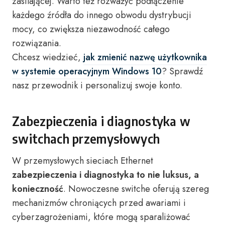
zasilającej. Warto też rozważyć podłączenie
każdego źródła do innego obwodu dystrybucji
mocy, co zwiększa niezawodność całego
rozwiązania.
Chcesz wiedzieć,
jak zmienić nazwę użytkownika
w systemie operacyjnym Windows 10
? Sprawdź
nasz przewodnik i personalizuj swoje konto.
Zabezpieczenia i diagnostyka w
switchach przemysłowych
W przemysłowych sieciach Ethernet
zabezpieczenia i diagnostyka to nie luksus, a
konieczność
. Nowoczesne switche oferują szereg
mechanizmów chroniących przed awariami i
cyberzagrożeniami, które mogą sparaliżować