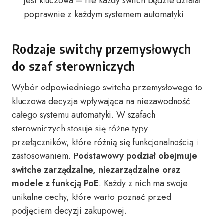
jest kluczowa – nie każdy switch będzie działał
poprawnie z każdym systemem automatyki
Rodzaje switchy przemysłowych
do szaf sterowniczych
Wybór odpowiedniego switcha przemysłowego to
kluczowa decyzja wpływająca na niezawodność
całego systemu automatyki. W szafach
sterowniczych stosuje się różne typy
przełączników, które różnią się funkcjonalnością i
zastosowaniem.
Podstawowy podział obejmuje
switche zarządzalne, niezarządzalne oraz
modele z funkcją PoE
. Każdy z nich ma swoje
unikalne cechy, które warto poznać przed
podjęciem decyzji zakupowej.