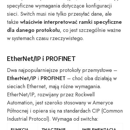
specyficzne wymagania dotyczące konfiguracji
sieci. Switch musi nie tylko przesyłać dane, ale
także
właściwie interpretować ramki specyficzne
dla danego protokołu
, co jest szczególnie ważne
w systemach czasu rzeczywistego.
EtherNet/IP i PROFINET
Dwa najpopularniejsze protokoły przemysłowe –
EtherNet/IP
i
PROFINET
– choć oba działają w
sieciach Ethernet, mają różne wymagania.
EtherNet/IP, rozwijany przez Rockwell
Automation, jest szeroko stosowany w Ameryce
Północnej i opiera się na standardach CIP (Common
Industrial Protocol). Wymaga od switcha:
FUNKCJA
ZNACZENIE
IMPLEMENTACJA