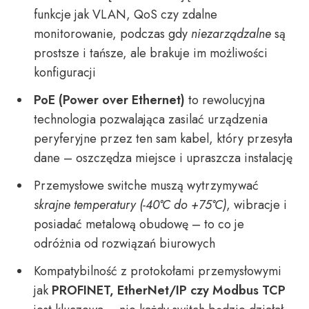
funkcje jak VLAN, QoS czy zdalne
monitorowanie, podczas gdy
niezarządzalne
są
prostsze i tańsze, ale brakuje im możliwości
konfiguracji
PoE (Power over Ethernet)
to rewolucyjna
technologia pozwalająca zasilać urządzenia
peryferyjne przez ten sam kabel, który przesyła
dane – oszczędza miejsce i upraszcza instalację
Przemysłowe switche muszą wytrzymywać
skrajne temperatury (-40°C do +75°C)
, wibracje i
posiadać metalową obudowę – to co je
odróżnia od rozwiązań biurowych
Kompatybilność z protokołami przemysłowymi
jak
PROFINET, EtherNet/IP czy Modbus TCP