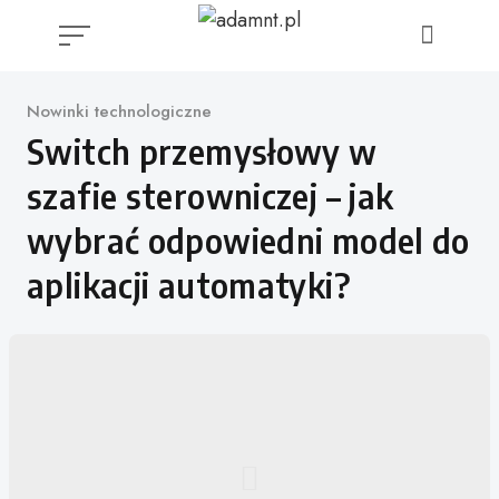
Skip
to
content
Kategoria
Nowinki technologiczne
Switch przemysłowy w
szafie sterowniczej – jak
wybrać odpowiedni model do
aplikacji automatyki?