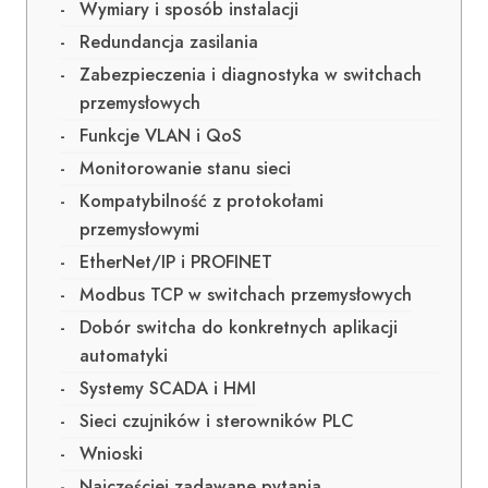
Wymiary i sposób instalacji
Redundancja zasilania
Zabezpieczenia i diagnostyka w switchach
przemysłowych
Funkcje VLAN i QoS
Monitorowanie stanu sieci
Kompatybilność z protokołami
przemysłowymi
EtherNet/IP i PROFINET
Modbus TCP w switchach przemysłowych
Dobór switcha do konkretnych aplikacji
automatyki
Systemy SCADA i HMI
Sieci czujników i sterowników PLC
Wnioski
Najczęściej zadawane pytania