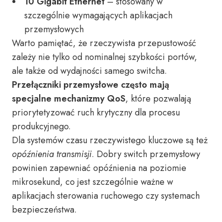
10 Gigabit Ethernet
– stosowany w
szczególnie wymagających aplikacjach
przemysłowych
Warto pamiętać, że rzeczywista przepustowość
zależy nie tylko od nominalnej szybkości portów,
ale także od wydajności samego switcha.
Przełączniki przemysłowe często mają
specjalne mechanizmy QoS
, które pozwalają
priorytetyzować ruch krytyczny dla procesu
produkcyjnego.
Dla systemów czasu rzeczywistego kluczowe są też
opóźnienia transmisji
. Dobry switch przemysłowy
powinien zapewniać opóźnienia na poziomie
mikrosekund, co jest szczególnie ważne w
aplikacjach sterowania ruchowego czy systemach
bezpieczeństwa.