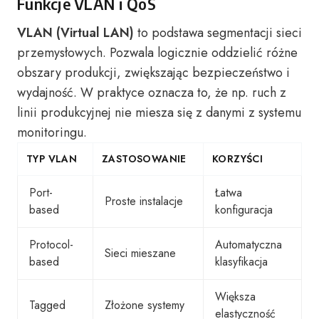
Funkcje VLAN i QoS
VLAN (Virtual LAN)
to podstawa segmentacji sieci
przemysłowych. Pozwala logicznie oddzielić różne
obszary produkcji, zwiększając bezpieczeństwo i
wydajność. W praktyce oznacza to, że np. ruch z
linii produkcyjnej nie miesza się z danymi z systemu
monitoringu.
TYP VLAN
ZASTOSOWANIE
KORZYŚCI
Port-
Łatwa
Proste instalacje
based
konfiguracja
Protocol-
Automatyczna
Sieci mieszane
based
klasyfikacja
Większa
Tagged
Złożone systemy
elastyczność