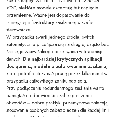
Zakres napięć zasilania – typowo od
12 do 48
VDC
, niektóre modele akceptują też napięcia
przemienne. Ważne jest dopasowanie do
istniejącej infrastruktury zasilającej w szafie
sterowniczej.
W przypadku awarii jednego źródła, switch
automatycznie przełącza się na drugie, często bez
żadnego zauważalnego przerwania w transmisji
danych.
Dla najbardziej krytycznych aplikacji
dostępne są modele z buforowaniem zasilania
,
które potrafią utrzymać pracę przez kilka minut w
przypadku całkowitego zaniku napięcia.
Przy podłączaniu redundantnego zasilania warto
pamiętać o odpowiednim zabezpieczeniu
obwodów – dobre praktyki przemysłowe zalecają
stosowanie osobnych zabezpieczeń dla każdej linii