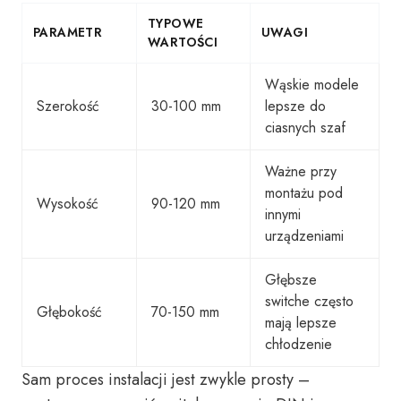
TYPOWE
PARAMETR
UWAGI
WARTOŚCI
Wąskie modele
Szerokość
30-100 mm
lepsze do
ciasnych szaf
Ważne przy
montażu pod
Wysokość
90-120 mm
innymi
urządzeniami
Głębsze
switche często
Głębokość
70-150 mm
mają lepsze
chłodzenie
Sam proces instalacji jest zwykle prosty –