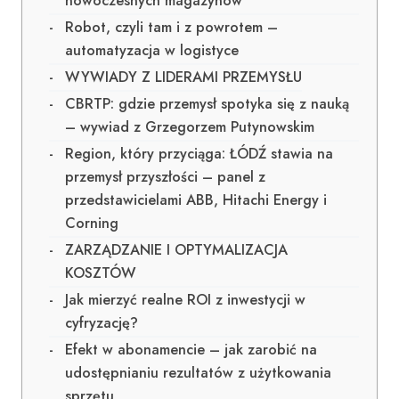
nowoczesnych magazynów
Robot, czyli tam i z powrotem –
automatyzacja w logistyce
WYWIADY Z LIDERAMI PRZEMYSŁU
CBRTP: gdzie przemysł spotyka się z nauką
– wywiad z Grzegorzem Putynowskim
Region, który przyciąga: ŁÓDŹ stawia na
przemysł przyszłości – panel z
przedstawicielami ABB, Hitachi Energy i
Corning
ZARZĄDZANIE I OPTYMALIZACJA
KOSZTÓW
Jak mierzyć realne ROI z inwestycji w
cyfryzację?
Efekt w abonamencie – jak zarobić na
udostępnianiu rezultatów z użytkowania
sprzętu