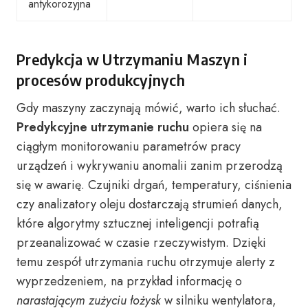
antykorozyjna
Predykcja w Utrzymaniu Maszyn i
procesów produkcyjnych
Gdy maszyny zaczynają mówić, warto ich słuchać.
Predykcyjne utrzymanie ruchu
opiera się na
ciągłym monitorowaniu parametrów pracy
urządzeń i wykrywaniu anomalii zanim przerodzą
się w awarię. Czujniki drgań, temperatury, ciśnienia
czy analizatory oleju dostarczają strumień danych,
które algorytmy sztucznej inteligencji potrafią
przeanalizować w czasie rzeczywistym. Dzięki
temu zespół utrzymania ruchu otrzymuje alerty z
wyprzedzeniem, na przykład informację o
narastającym zużyciu łożysk
w silniku wentylatora,