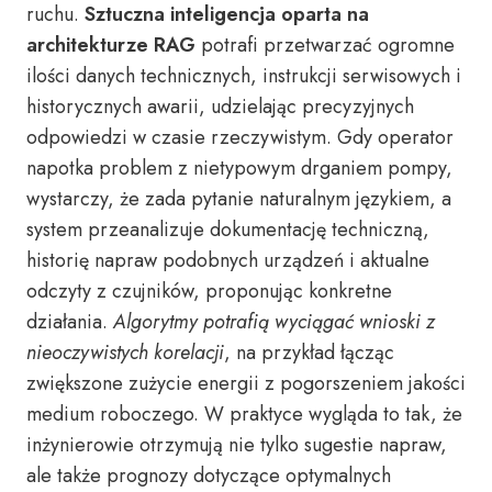
ruchu.
Sztuczna inteligencja oparta na
architekturze RAG
potrafi przetwarzać ogromne
ilości danych technicznych, instrukcji serwisowych i
historycznych awarii, udzielając precyzyjnych
odpowiedzi w czasie rzeczywistym. Gdy operator
napotka problem z nietypowym drganiem pompy,
wystarczy, że zada pytanie naturalnym językiem, a
system przeanalizuje dokumentację techniczną,
historię napraw podobnych urządzeń i aktualne
odczyty z czujników, proponując konkretne
działania.
Algorytmy potrafią wyciągać wnioski z
nieoczywistych korelacji
, na przykład łącząc
zwiększone zużycie energii z pogorszeniem jakości
medium roboczego. W praktyce wygląda to tak, że
inżynierowie otrzymują nie tylko sugestie napraw,
ale także prognozy dotyczące optymalnych