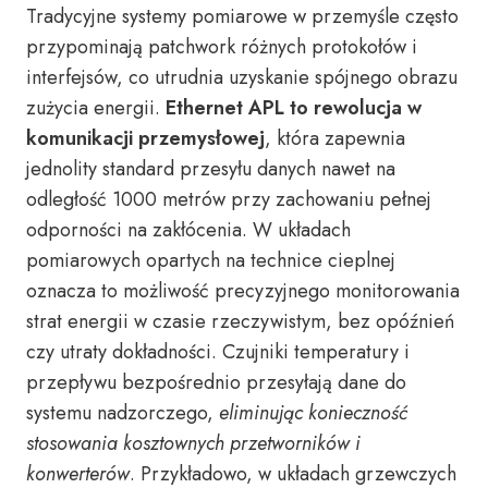
Tradycyjne systemy pomiarowe w przemyśle często
przypominają patchwork różnych protokołów i
interfejsów, co utrudnia uzyskanie spójnego obrazu
zużycia energii.
Ethernet APL to rewolucja w
komunikacji przemysłowej
, która zapewnia
jednolity standard przesyłu danych nawet na
odległość 1000 metrów przy zachowaniu pełnej
odporności na zakłócenia. W układach
pomiarowych opartych na technice cieplnej
oznacza to możliwość precyzyjnego monitorowania
strat energii w czasie rzeczywistym, bez opóźnień
czy utraty dokładności. Czujniki temperatury i
przepływu bezpośrednio przesyłają dane do
systemu nadzorczego,
eliminując konieczność
stosowania kosztownych przetworników i
konwerterów
. Przykładowo, w układach grzewczych