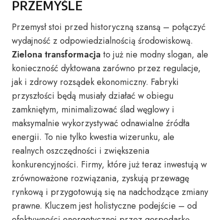
PRZEMYŚLE
Przemysł stoi przed historyczną szansą – połączyć
wydajność z odpowiedzialnością środowiskową.
Zielona transformacja
to już nie modny slogan, ale
konieczność dyktowana zarówno przez regulacje,
jak i zdrowy rozsądek ekonomiczny. Fabryki
przyszłości będą musiały działać w obiegu
zamkniętym, minimalizować ślad węglowy i
maksymalnie wykorzystywać odnawialne źródła
energii. To nie tylko kwestia wizerunku, ale
realnych oszczędności i zwiększenia
konkurencyjności. Firmy, które już teraz inwestują w
zrównoważone rozwiązania, zyskują przewagę
rynkową i przygotowują się na nadchodzące zmiany
prawne. Kluczem jest holistyczne podejście – od
efektywności energetycznej przez gospodarkę