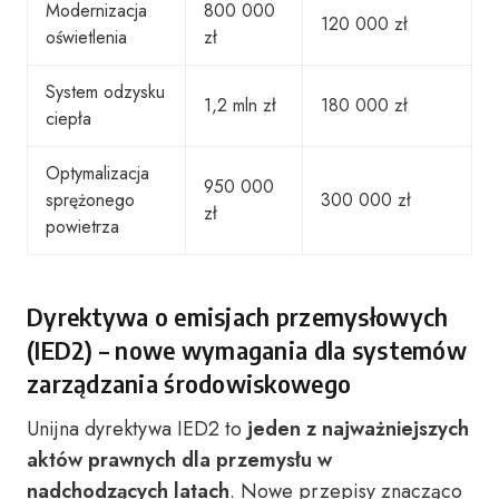
Modernizacja
800 000
120 000 zł
oświetlenia
zł
System odzysku
1,2 mln zł
180 000 zł
ciepła
Optymalizacja
950 000
sprężonego
300 000 zł
zł
powietrza
Dyrektywa o emisjach przemysłowych
(IED2) – nowe wymagania dla systemów
zarządzania środowiskowego
Unijna dyrektywa IED2 to
jeden z najważniejszych
aktów prawnych dla przemysłu w
nadchodzących latach
. Nowe przepisy znacząco