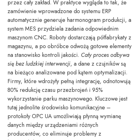
przez cały zakład. W praktyce wygląda to tak, że
zamówienie wprowadzone do systemu ERP
automatycznie generuje harmonogram produkcji, a
system MES przydziela zadania odpowiednim
maszynom CNC. Roboty dostarczają półfabrykaty z
magazynu, a po obróbce odwożą gotowe elementy
na stanowisko kontroli jakości.
Cały proces odbywa
się bez ludzkiej interwencji
, a dane z czujników są
na bieżąco analizowane pod kątem optymalizacji.
Firmy, które wdrożyły pełną integrację, odnotowują
80% redukcję czasu przezbrojeń i 95%
wykorzystanie parku maszynowego. Kluczowe jest
tutaj jednolite środowisko komunikacyjne –
protokoły OPC UA umożliwiają płynną wymianę
danych między urządzeniami różnych
producentów, co eliminuje problemy z