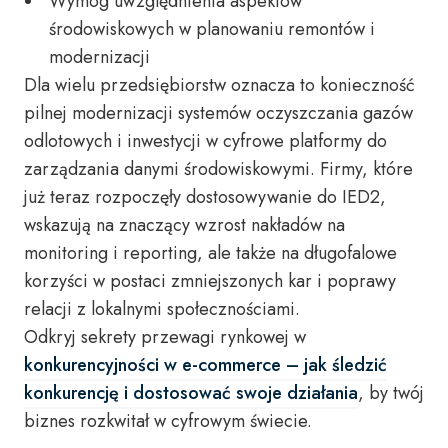
Wymóg uwzględnienia aspektów
środowiskowych w planowaniu remontów i
modernizacji
Dla wielu przedsiębiorstw oznacza to konieczność
pilnej modernizacji systemów oczyszczania gazów
odlotowych i inwestycji w cyfrowe platformy do
zarządzania danymi środowiskowymi. Firmy, które
już teraz rozpoczęły dostosowywanie do IED2,
wskazują na znaczący wzrost nakładów na
monitoring i reporting, ale także na długofalowe
korzyści w postaci zmniejszonych kar i poprawy
relacji z lokalnymi społecznościami.
Odkryj sekrety przewagi rynkowej w
konkurencyjności w e-commerce – jak śledzić
konkurencję i dostosować swoje działania
, by twój
biznes rozkwitał w cyfrowym świecie.