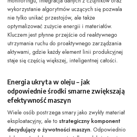
monitoringu, integracja danych z czujników oraz
wykorzystanie algorytmów uczących się pozwala
nie tylko unikać przestojów, ale także
optymalizować zużycie energii i materiałów.
Kluczem jest płynne przejście od reaktywnego
utrzymania ruchu do proaktywnego zarządzania
aktywami, gdzie każdy element linii produkcyjnej
staje się częścią większej, inteligentnej całości.
Energia ukryta w oleju – jak
odpowiednie środki smarne zwiększają
efektywność maszyn
Wiele osób postrzega smary jako zwykły materiał
eksploatacyjny, ale to
strategiczny komponent
decydujący o żywotności maszyn
. Odpowiednio