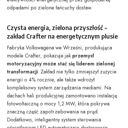
odpadami po zielone łańcuchy dostaw.
Czysta energia, zielona przyszłość –
zakład Crafter na energetycznym plusie
Fabryka Volkswagena we Wrześni, produkująca
modele Crafter, pokazuje jak
przemysł
motoryzacyjny może stać się liderem zielonej
transformacji
. Zakład nie tylko zmniejszył zużycie
energii o 4% rocznie, ale także wdrożył
kompleksowy system zarządzania mediami. Na
dachach hali produkcyjnej zamontowano instalację
fotowoltaiczną o mocy 1,2 MW, która pokrywa
znaczną część zapotrzebowania na prąd.
Dodatkowo, inteligentny system sterowania
oświetleniem LED automatycznie dostosowuje