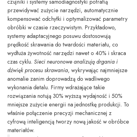
czujniki i systemy samodiagnostyki potrafią
przewidywać zużycie narzędzi, automatycznie
kompensować odchyłki i optymalizować parametry
obróbki w czasie rzeczywistym. Przykładowo,
systemy adaptacyjnego posuwu dostosowują
prędkość skrawania do twardości materiału, co
wydłuża żywotność narzędzi nawet o 40% i skraca
czas cyklu.
Sieci neuronowe analizują drgania i
dźwięk procesu skrawania
, wykrywając najmniejsze
anomalie zanim doprowadzą do wadliwego
wykonania detalu. Firmy wdrażające takie
rozwiązania notują 30% wyższą wydajność i 50%
mniejsze zużycie energii na jednostkę produkcji. To
właśnie połączenie precyzji mechanicznej z
cyfrową inteligencją tworzy nową jakość w obróbce
materiałów.