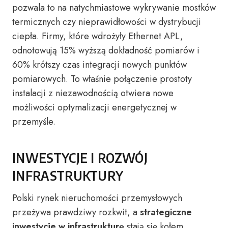
pozwala to na natychmiastowe wykrywanie mostków
termicznych czy nieprawidłowości w dystrybucji
ciepła. Firmy, które wdrożyły Ethernet APL,
odnotowują 15% wyższą dokładność pomiarów i
60% krótszy czas integracji nowych punktów
pomiarowych. To właśnie połączenie prostoty
instalacji z niezawodnością otwiera nowe
możliwości optymalizacji energetycznej w
przemyśle.
INWESTYCJE I ROZWÓJ
INFRASTRUKTURY
Polski rynek nieruchomości przemysłowych
przeżywa prawdziwy rozkwit, a
strategiczne
inwestycje w infrastrukturę
stają się kołem