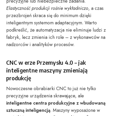
precyzyjne lub niebezpieczne zadania.
Elastyczność produkcji rośnie wykładniczo
, a czas
przezbrojeń skraca się do minimum dzięki
inteligentnym systemom adaptacyjnym. Warto
podkreślić, że automatyzacja nie eliminuje ludzi z
fabryk, lecz zmienia ich role – z wykonawców na
nadzorców i analityków procesów.
CNC w erze Przemysłu 4.0 – jak
inteligentne maszyny zmieniają
produkcję
Nowoczesne obrabiarki CNC to już nie tylko
precyzyjne urządzenia skrawające, ale
inteligentne centra produkcyjne z wbudowaną
sztuczną inteligencją
. Maszyny wyposażone w