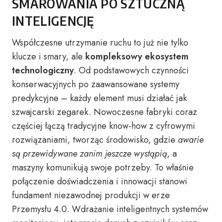
SMAROWANIA PO SZTUCZNĄ
INTELIGENCJĘ
Współczesne utrzymanie ruchu to już nie tylko
klucze i smary, ale
kompleksowy ekosystem
technologiczny
. Od podstawowych czynności
konserwacyjnych po zaawansowane systemy
predykcyjne – każdy element musi działać jak
szwajcarski zegarek. Nowoczesne fabryki coraz
częściej łączą tradycyjne know-how z cyfrowymi
rozwiązaniami, tworząc środowisko, gdzie
awarie
są przewidywane zanim jeszcze wystąpią
, a
maszyny komunikują swoje potrzeby. To właśnie
połączenie doświadczenia i innowacji stanowi
fundament niezawodnej produkcji w erze
Przemysłu 4.0. Wdrażanie inteligentnych systemów