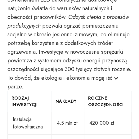
natężenie światła do warunków naturalnych i
obecności pracowników.
Odzysk ciepła z procesów
produkcyjnych
pozwala ogrzać pomieszczenia
socjalne w okresie jesienno-zimowym, co eliminuje
potrzebę korzystania z dodatkowych źródeł
ogrzewania. Inwestycje w nowoczesne sprężarki
powietrza z systemem odzysku energii przynoszą
oszczędności sięgające 300 tysięcy złotych rocznie.
To dowód, że ekologia i ekonomia mogą iść w
parze.
RODZAJ
ROCZNE
NAKŁADY
INWESTYCJI
OSZCZĘDNOŚCI
Instalacja
4,5 mln zł
420 000 zł
fotowoltaiczna