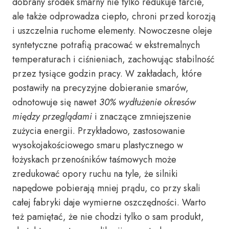
dobrany środek smarny nie tylko redukuje tarcie,
ale także odprowadza ciepło, chroni przed korozją
i uszczelnia ruchome elementy. Nowoczesne oleje
syntetyczne potrafią pracować w ekstremalnych
temperaturach i ciśnieniach, zachowując stabilność
przez tysiące godzin pracy. W zakładach, które
postawiły na precyzyjne dobieranie smarów,
odnotowuje się nawet
30% wydłużenie okresów
między przeglądami
i znaczące zmniejszenie
zużycia energii. Przykładowo, zastosowanie
wysokojakościowego smaru plastycznego w
łożyskach przenośników taśmowych może
zredukować opory ruchu na tyle, że silniki
napędowe pobierają mniej prądu, co przy skali
całej fabryki daje wymierne oszczędności. Warto
też pamiętać, że nie chodzi tylko o sam produkt,