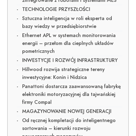
zintegrowane z robotami i systemami MES
TECHNOLOGIE PRZYSZŁOŚCI
Sztuczna inteligencja w roli eksperta od
bazy wiedzy w przedsiębiorstwie
Ethernet APL w systemach monitorowania
energii – przełom dla cieplnych układów
pometricznych
INWESTYCJE I ROZWÓJ INFRASTRUKTURY
Hillwood rozwija strategiczne tereny
inwestycyjne: Konin i Nidzica
Panattoni dostarcza zaawansowaną fabrykę
elektroniki motoryzacyjnej dla tajwańskiej
firmy Compal
MAGAZYNOWANIE NOWEJ GENERACJI
Od ręcznej kompletacji do inteligentnego
sortowania – kierunki rozwoju