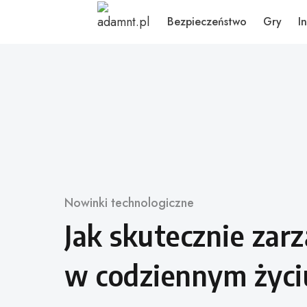
Skip
Bezpieczeństwo
Gry
I
to
content
Kategoria
Nowinki technologiczne
Jak skutecznie zar
w codziennym życi