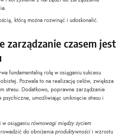
ia.
ścią, którą można rozwinąć i udoskonalić.
 zarządzanie czasem jest
u
wa fundamentalną rolę w osiąganiu sukcesu
obistej. Pozwala to na realizację celów, zwiększa
iom
stresu
. Dodatkowo, poprawne zarządzanie
 psychiczne, umożliwiając uniknięcie
stresu
i
i w osiąganiu
równowagi między życiem
prowadzić do obniżenia
produktywności
i wzrostu