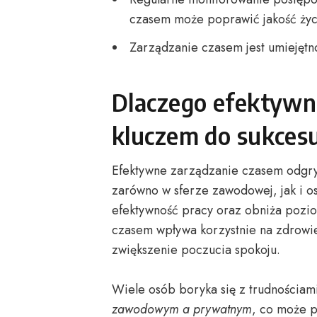
czasem może poprawić jakość życ
Zarządzanie czasem jest umiejętno
Dlaczego efektywne
kluczem do sukces
Efektywne zarządzanie czasem odgry
zarówno w sferze zawodowej, jak i os
efektywność pracy oraz obniża poz
czasem wpływa korzystnie na zdrowie
zwiększenie poczucia spokoju.
Wiele osób boryka się z trudnościam
zawodowym a prywatnym
, co może 