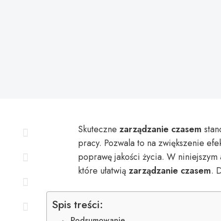
Skuteczne
zarządzanie czasem
stan
pracy. Pozwala to na zwiększenie efe
poprawę jakości życia. W niniejszym
które ułatwią
zarządzanie czasem
. 
Spis treści:
Podsumowanie