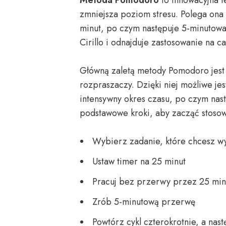
zmniejsza poziom stresu. Polega ona
minut, po czym następuje 5-minutowa
Cirillo i odnajduje zastosowanie na c
Główną zaletą metody Pomodoro jes
rozpraszaczy. Dzięki niej możliwe jes
intensywny okres czasu, po czym nas
podstawowe kroki, aby zacząć stos
Wybierz zadanie, które chcesz w
Ustaw timer na 25 minut
Pracuj bez przerwy przez 25 min
Zrób 5-minutową przerwę
Powtórz cykl czterokrotnie, a nas