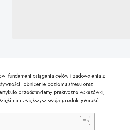
owi fundament osiągania celów i zadowolenia z
ktywności, obniżenie poziomu stresu oraz
 artykule przedstawiamy praktyczne wskazówki,
Dzięki nim zwiększysz swoją
produktywność
.