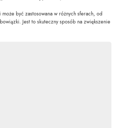
 i może być zastosowana w różnych sferach, od
owiązki. Jest to skuteczny sposób na zwiększenie