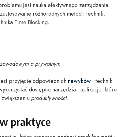
problemu jest nauka efektywnego zarządzania
zastosowanie różnorodnych metod i technik,
hnika Time Blocking.
 zawodowym a prywatnym
 jest przyjęcie odpowiednich
nawyków
i technik
ykorzystać dostępne narzędzia i aplikacje, które
i zwiększeniu
produktywności
.
w praktyce
echnika, która znacząco podnosi
produktywność
i