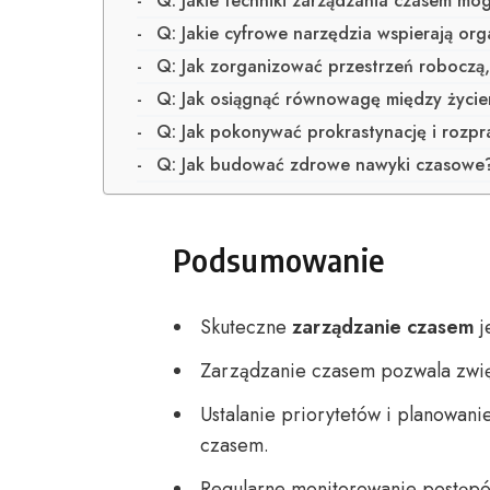
Q: Jakie techniki zarządzania czasem m
Q: Jakie cyfrowe narzędzia wspierają org
Q: Jak zorganizować przestrzeń roboczą
Q: Jak osiągnąć równowagę między życ
Q: Jak pokonywać prokrastynację i rozp
Q: Jak budować zdrowe nawyki czasowe
Podsumowanie
Skuteczne
zarządzanie czasem
j
Zarządzanie czasem pozwala zwi
Ustalanie priorytetów i planowani
czasem.
Regularne monitorowanie postępów