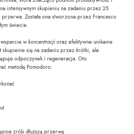
 na intensywnym skupieniu na zadaniu przez 25
 przerwa. Została ona stworzona przez Francesco
ałym świecie.
t wsparcie w
koncentracji
oraz efektywne unikanie
t skupienie się na zadaniu przez krótki, ale
tępuje odpoczynek i regeneracja. Oto
ować metodę Pomodoro:
ykonać
ut
tępnie zrób dłuższą przerwę