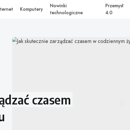
Nowinki
Przemysł
nternet
Komputery
technologiczne
4.0
ządzać czasem
u