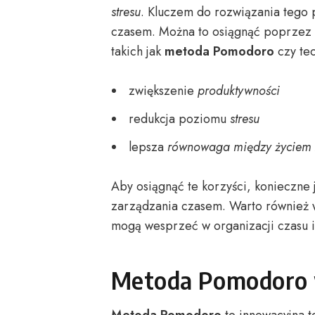
stresu
. Kluczem do rozwiązania tego 
czasem. Można to osiągnąć poprzez 
takich jak
metoda Pomodoro
czy tec
zwiększenie
produktywności
redukcja poziomu
stresu
lepsza
równowaga między życiem
Aby osiągnąć te korzyści, konieczne
zarządzania czasem. Warto również w
mogą wesprzeć w organizacji czasu 
Metoda Pomodoro 
Metoda Pomodoro
to innowacyjna t